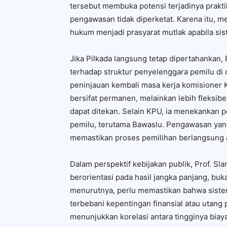
tersebut membuka potensi terjadinya praktik 
pengawasan tidak diperketat. Karena itu, 
hukum menjadi prasyarat mutlak apabila sist
Jika Pilkada langsung tetap dipertahankan,
terhadap struktur penyelenggara pemilu di 
peninjauan kembali masa kerja komisioner 
bersifat permanen, melainkan lebih fleksib
dapat ditekan. Selain KPU, ia menekankan 
pemilu, terutama Bawaslu. Pengawasan yang 
memastikan proses pemilihan berlangsung adi
Dalam perspektif kebijakan publik, Prof. Sl
berorientasi pada hasil jangka panjang, buk
menurutnya, perlu memastikan bahwa sistem
terbebani kepentingan finansial atau utang 
menunjukkan korelasi antara tingginya biay