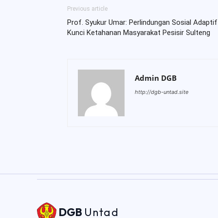
Previous article
Prof. Syukur Umar: Perlindungan Sosial Adaptif
Kunci Ketahanan Masyarakat Pesisir Sulteng
Admin DGB
http://dgb-untad.site
DGB
Untad