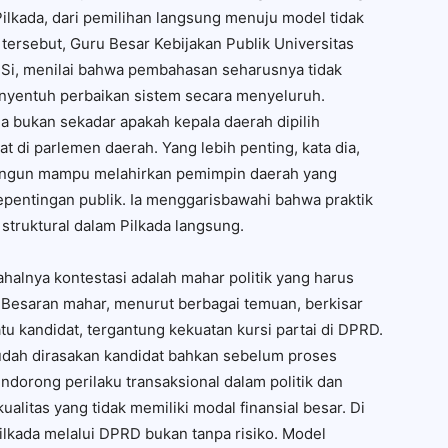
kada, dari pemilihan langsung menuju model tidak
tersebut, Guru Besar Kebijakan Publik Universitas
 M.Si, menilai bahwa pembahasan seharusnya tidak
enyentuh perbaikan sistem secara menyeluruh.
a bukan sekadar apakah kepala daerah dipilih
at di parlemen daerah. Yang lebih penting, kata dia,
angun mampu melahirkan pemimpin daerah yang
kepentingan publik. Ia menggarisbawahi bahwa praktik
 struktural dalam Pilkada langsung.
alnya kontestasi adalah mahar politik yang harus
 Besaran mahar, menurut berbagai temuan, berkisar
atu kandidat, tergantung kekuatan kursi partai di DPRD.
 sudah dirasakan kandidat bahkan sebelum proses
ndorong perilaku transaksional dalam politik dan
alitas yang tidak memiliki modal finansial besar. Di
Pilkada melalui DPRD bukan tanpa risiko. Model