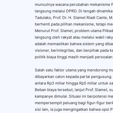
munculnya wacana perubahan mekanisme Pil
langsung melalui DPRD. Di tengah dinamika 
Tadulako, Prof. Dr. H. Slamet Riadi Cante,
berhenti pada pilihan mekanisme, tetapi m
Menurut Prof. Slamet, problem utama Pilkad
langsung oleh rakyat atau melalui wakil raky
adalah memastikan bahwa sistem yang dib
visioner, berintegritas, dan berpihak pada 
politik biaya tinggi masih menjadi persoalan
Salah satu faktor utama yang mendorong mah
dibayarkan calon kepada partai pengusung.
antara Rp3 miliar hingga Rp5 miliar untuk s
Beban biaya tersebut, lanjut Prof. Slamet,
kampanye dimulai. Situasi ini berpotensi me
mempersempit peluang bagi figur-figur berku
sisi lain, ia juga mengingatkan bahwa opsi 