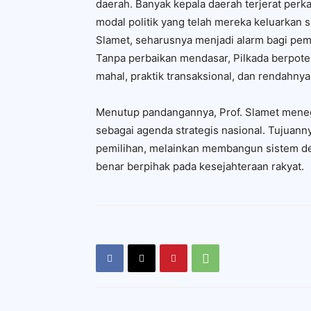
daerah. Banyak kepala daerah terjerat per
modal politik yang telah mereka keluarkan s
Slamet, seharusnya menjadi alarm bagi pem
Tanpa perbaikan mendasar, Pilkada berpote
mahal, praktik transaksional, dan rendahny
Menutup pandangannya, Prof. Slamet meneg
sebagai agenda strategis nasional. Tujua
pemilihan, melainkan membangun sistem dem
benar berpihak pada kesejahteraan rakyat.