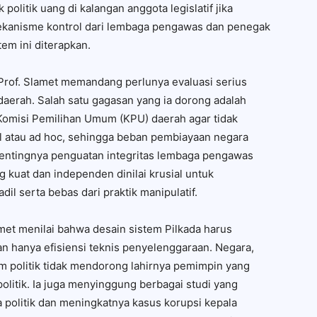
politik uang di kalangan anggota legislatif jika
mekanisme kontrol dari lembaga pengawas dan penegak
em ini diterapkan.
 Prof. Slamet memandang perlunya evaluasi serius
daerah. Salah satu gagasan yang ia dorong adalah
Komisi Pemilihan Umum (KPU) daerah agar tidak
el atau ad hoc, sehingga beban pembiayaan negara
pentingnya penguatan integritas lembaga pengawas
kuat dan independen dinilai krusial untuk
l serta bebas dari praktik manipulatif.
amet menilai bahwa desain sistem Pilkada harus
an hanya efisiensi teknis penyelenggaraan. Negara,
 politik tidak mendorong lahirnya pemimpin yang
politik. Ia juga menyinggung berbagai studi yang
a politik dan meningkatnya kasus korupsi kepala